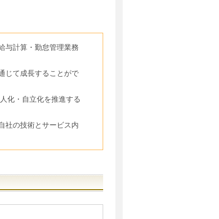
給与計算・勤怠管理業務
通じて成長することがで
・無人化・自立化を推進する
自社の技術とサービス内