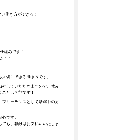
ない働き方ができる！
り
仕組みです！
か？？
も大切にできる働き方です。
出社していただきますので、休み
くことも可能です！
にフリーランスとして活躍中の方
安心です。
しても、報酬はお支払いいたしま