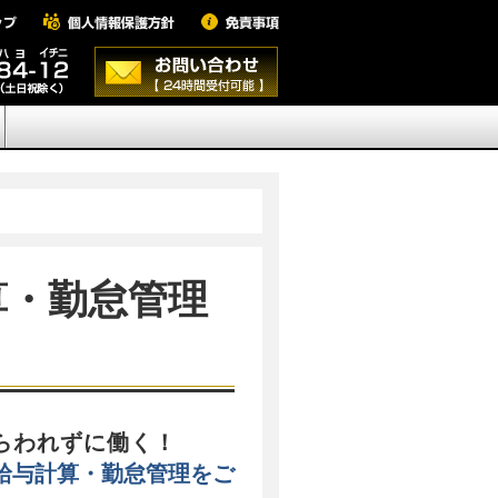
算・勤怠管理
らわれずに働く！
給与計算・勤怠管理をご