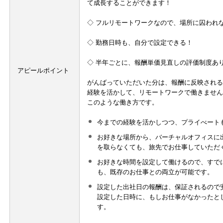
て成長することができます！
◇ フルリモートワークなので、場所に囚われ
◇ 勤務日時も、自分で設定できる！
◇ 半年ごとに、報酬単価見直しの評価制度あ
アピールポイント
がんばっていただいた分は、報酬に反映される
経験を活かして、リモートワークで働きません
このような働き方です。
今までの経験を活かしつつ、プライべート
お好きな場所から、バーチャルオフィスに
を取らなくても、旅先でお仕事していただ
お好きな時間を設定して働けるので、すで
も、既存のお仕事との両立が可能です。
設定した出社日の報酬は、保証されるので
設定した日時に、もしお仕事がなかったと
す。