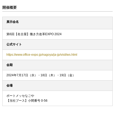
開催概要
展示会名
第6回【名古屋】働き方改革EXPO 2024
公式サイト
https://www.office-expo.jp/nagoya/ja-jp/visit/ws.html
会期
2024年7月17日（水）・18日（木）・19日（金）
会場
ポートメッセなごや
【当社ブース】小間番号 0-56