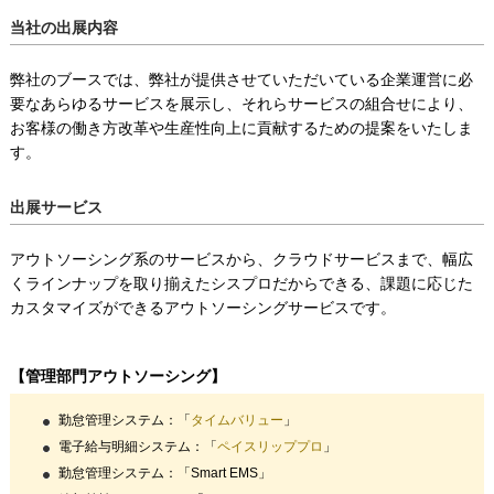
当社の出展内容
弊社のブースでは、弊社が提供させていただいている企業運営に必
要なあらゆるサービスを展示し、それらサービスの組合せにより、
お客様の働き方改革や生産性向上に貢献するための提案をいたしま
す。
出展サービス
アウトソーシング系のサービスから、クラウドサービスまで、幅広
くラインナップを取り揃えたシスプロだからできる、課題に応じた
カスタマイズができるアウトソーシングサービスです。
【管理部門アウトソーシング】
勤怠管理システム：「
タイムバリュー
」
電子給与明細システム：「
ペイスリッププロ
」
勤怠管理システム：「Smart EMS」