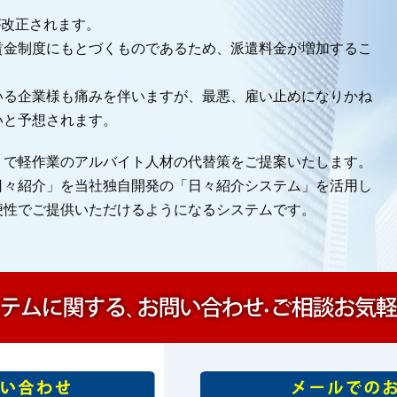
が改正されます。
賃金制度にもとづくものであるため、派遣料金が増加するこ
いる企業様も痛みを伴いますが、最悪、雇い止めになりかね
いと予想されます。
」で軽作業のアルバイト人材の代替策をご提案いたします。
日々紹介」を当社独自開発の「日々紹介システム」を活用し
便性でご提供いただけるようになるシステムです。