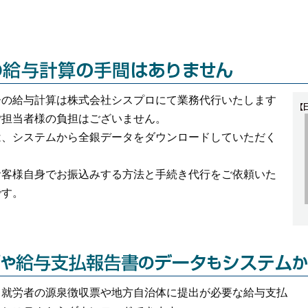
ーの給与計算は株式会社シスプロにて業務代行いたします
ご担当者様の負担はございません。
は、システムから全銀データをダウンロードしていただく
。
お客様自身でお振込みする方法と手続き代行をご依頼いた
です。
る就労者の源泉徴収票や地方自治体に提出が必要な給与支払