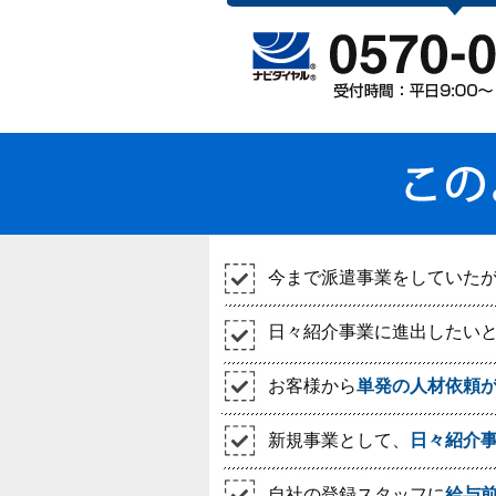
今まで派遣事業をしていた
日々紹介事業に進出したい
お客様から
単発の人材依頼
新規事業として、
日々紹介
自社の登録スタッフに
給与