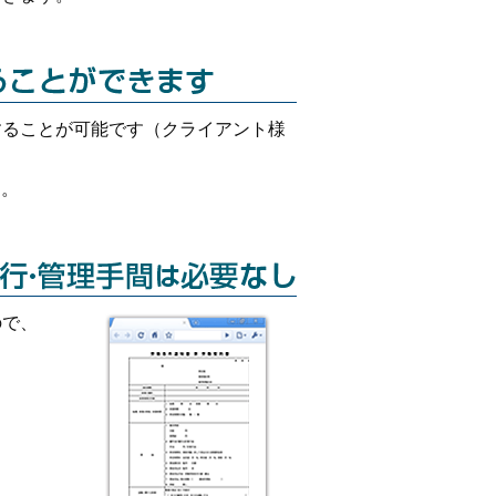
することが可能です（クライアント様
す。
ので、