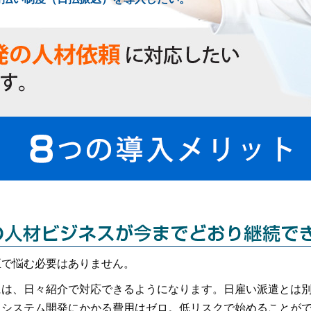
正で悩む必要はありません。
には、日々紹介で対応できるようになります。日雇い派遣とは
、システム開発にかかる費用はゼロ。低リスクで始めることが