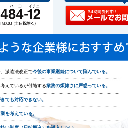
が、派遣法改正で
今後の事業継続について悩んでいる。
と考えているが付随する
業務の煩雑さに戸惑っている。
がきても対応できない。
事業を考えている。
前払い制度（日払振込）を導入したい。