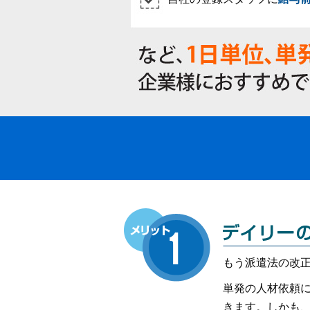
もう派遣法の改
単発の人材依頼
きます。しかも