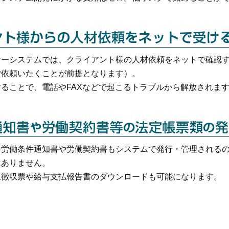
ナーシステムでは、クライアント様の人材依頼をネットで確認
ご依頼いたくことが前提となります）。
ることで、電話やFAXなどで起こるトラブルから解放されま
な労働条件通知書や労働契約書もシステムで発行・管理される
はありません。
泉徴収票や給与支払報告書のダウンロードも可能になります。