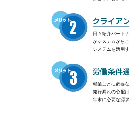
日々紹介パート
がシステムから
システムを活用す
就業ごとに必要
発行漏れの心配
年末に必要な源