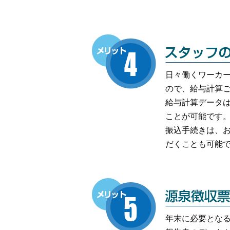
日々働くワーカ
ので、給与計算
給与計算データ
ことが可能です
振込手続きは、
だくことも可能
年末に必要とな